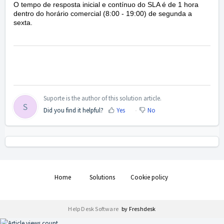
O tempo de resposta inicial e contínuo do SLA é de 1 hora
dentro do horário comercial (8:00 - 19:00) de segunda a
sexta.
Suporte is the author of this solution article.
S
Did you find it helpful?
Yes
No
Home
Solutions
Cookie policy
Help Desk Software
by Freshdesk