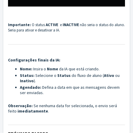
Importante:
O status
ACTIVE
e
INACTIVE
não seria o status do aluno.
Seria para ativar e desativar a IA.
Configurações finais da IA:
Nome:
Insira o
Nome
da IA que está criando.
Status:
Selecione o
Status
do fluxo de aluno (
Ativo
ou
Inativo
).
Agendado:
Defina a data em que as mensagens devem
ser enviadas.
Observação:
Se nenhuma data for selecionada, o envio será
feito
imediatamente
.