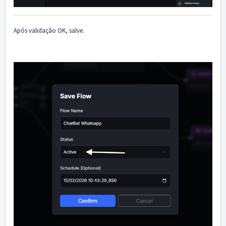
Após validação OK, salve.