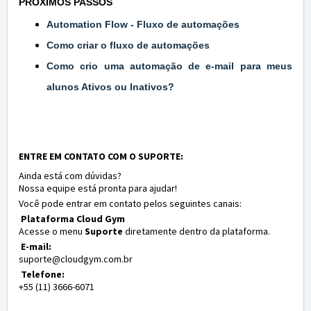
PRÓXIMOS PASSOS
Automation Flow - Fluxo de automações
Como criar o fluxo de automações
Como crio uma automação de e-mail para meus
alunos Ativos ou Inativos?
ENTRE EM CONTATO COM O SUPORTE:
Ainda está com dúvidas?
Nossa equipe está pronta para ajudar!
Você pode entrar em contato pelos seguintes canais:
Plataforma Cloud Gym
Acesse o menu
Suporte
diretamente dentro da plataforma.
E-mail:
suporte@cloudgym.com.br
Telefone:
+55 (11) 3666-6071