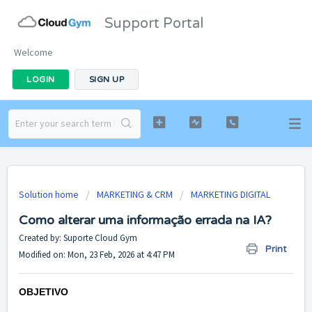
Support Portal
Welcome
LOGIN
SIGN UP
Solution home
MARKETING & CRM
MARKETING DIGITAL
Como alterar uma informação errada na IA?
Created by: Suporte Cloud Gym
Print
Modified on: Mon, 23 Feb, 2026 at 4:47 PM
OBJETIVO