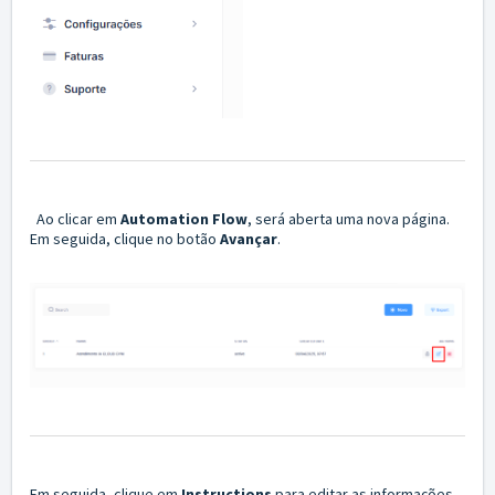
Ao clicar em
Automation Flow
, será aberta uma nova página.
Em seguida, clique no botão
Avançar
.
Em seguida, clique em
Instructions
para editar as informações.