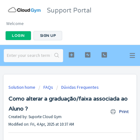
Support Portal
Welcome
LOGIN
SIGN UP
Solution home
FAQs
Dúvidas Frequentes
Como alterar a graduação/faixa associada ao
Aluno ?
Print
Created by: Suporte Cloud Gym
Modified on: Fri, 4 Apr, 2025 at 10:37 AM