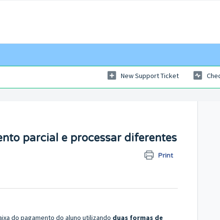
New Support Ticket
Chec
to parcial e processar diferentes
Print
aixa do pagamento do aluno utilizando
duas formas de