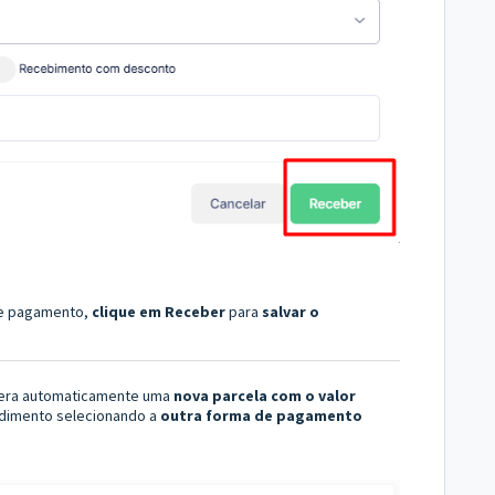
de pagamento,
clique em Receber
para
salvar o
gera automaticamente uma
nova parcela com o valor
cedimento selecionando a
outra forma de pagamento