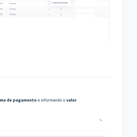
rma de pagamento
e informando o
valor