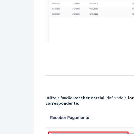
Utilize a função
Receber Parcial
, definindo a
fo
correspondente
.