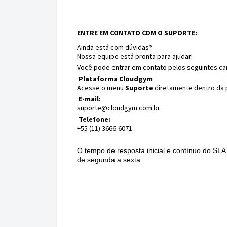
ENTRE EM CONTATO COM O SUPORTE:
Ainda está com dúvidas?
Nossa equipe está pronta para ajudar!
Você pode entrar em contato pelos seguintes can
Plataforma Cloudgym
Acesse o menu
Suporte
diretamente dentro da 
E-mail:
suporte@cloudgym.com.br
Telefone:
+55 (11) 3666-6071
O tempo de resposta inicial e contínuo do SLA 
de segunda a sexta.