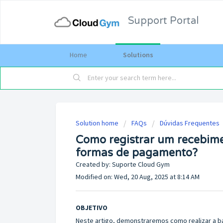
Support Portal
Home
Solutions
Solution home
FAQs
Dúvidas Frequentes
Como registrar um recebimen
formas de pagamento?
Created by: Suporte Cloud Gym
Modified on: Wed, 20 Aug, 2025 at 8:14 AM
OBJETIVO
Neste artigo, demonstraremos como realizar a b