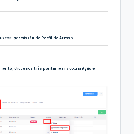
tro com
permissão de Perfil de Acesso
.
mento
, clique nos
três pontinhos
na coluna
Ação
e