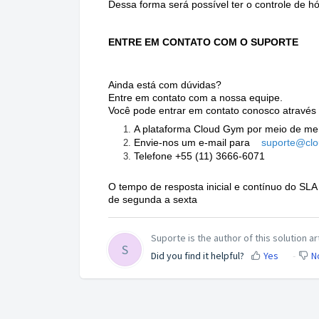
Dessa forma será possível ter o controle de hó
ENTRE EM CONTATO COM O SUPORTE
Ainda está com dúvidas?
Entre em contato com a nossa equipe.
Você pode entrar em contato conosco através 
A plataforma Cloud Gym por meio de me
Envie-nos um e-mail para
suporte@cl
Telefone +55 (11) 3666-6071
O tempo de resposta inicial e contínuo do SLA 
de segunda a sexta
Suporte is the author of this solution art
S
Did you find it helpful?
Yes
N