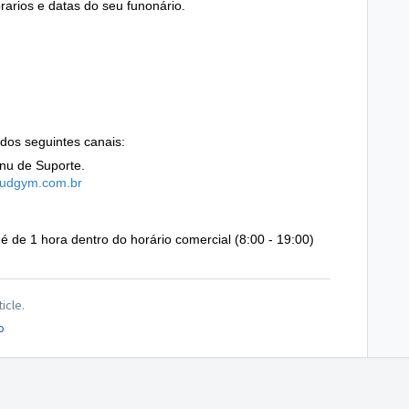
rarios e datas do seu funonário.
dos seguintes canais:
nu de Suporte.
oudgym.com
.br
é de 1 hora dentro do horário comercial (8:00 - 19:00)
icle.
o