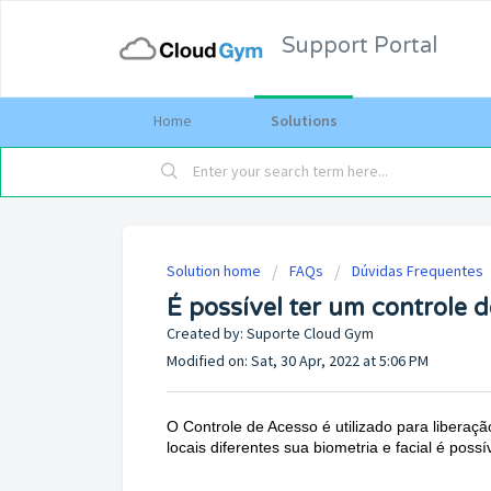
Support Portal
Home
Solutions
Solution home
FAQs
Dúvidas Frequentes
É possível ter um controle 
Created by: Suporte Cloud Gym
Modified on: Sat, 30 Apr, 2022 at 5:06 PM
O Controle de Acesso é utilizado para liberaç
locais diferentes sua biometria e facial é possí