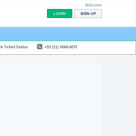
Welcome
LOGIN
SIGN UP
k Ticket Status
+55 (11) 3666-6071