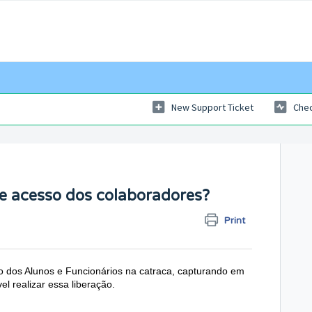
New Support Ticket
Chec
de acesso dos colaboradores?
Print
ão dos Alunos e Funcionários na catraca, capturando em
vel realizar essa liberação.