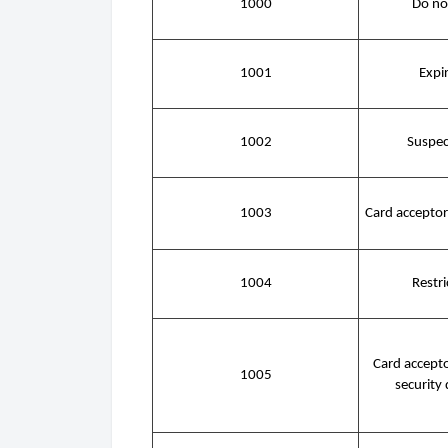
1000
Do no
1001
Expi
1002
Suspec
1003
Card acceptor
1004
Restri
Card acceptor
1005
security