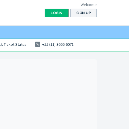
Welcome
LOGIN
SIGN UP
k Ticket Status
+55 (11) 3666-6071