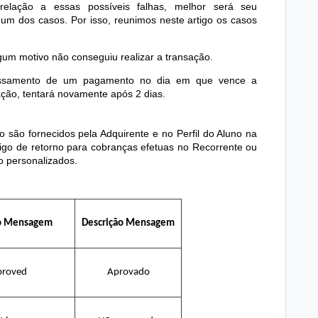
elação a essas possíveis falhas, melhor será seu
m dos casos. Por isso, reunimos neste artigo os casos
um motivo não conseguiu realizar a transação.
ocessamento de um pagamento no dia em que vence a
ação, tentará novamente após 2 dias.
o são fornecidos pela Adquirente e no Perfil do Aluno na
igo de retorno para cobranças efetuas no Recorrente ou
o personalizados.
ão Mensagem
Descrição Mensagem
proved
Aprovado