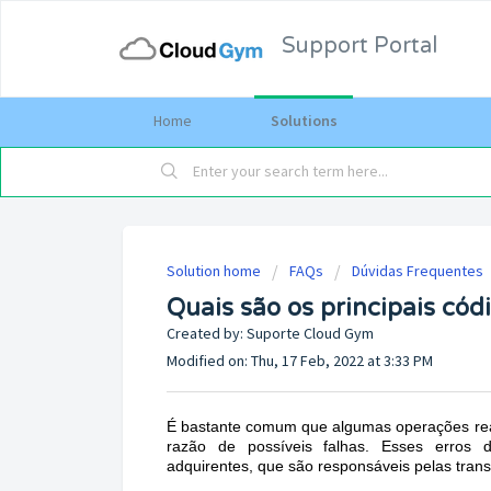
Support Portal
Home
Solutions
Solution home
FAQs
Dúvidas Frequentes
Quais são os principais cód
Created by: Suporte Cloud Gym
Modified on: Thu, 17 Feb, 2022 at 3:33 PM
É bastante comum que algumas operações real
razão de possíveis falhas. Esses erros 
adquirentes, que são responsáveis pelas tra