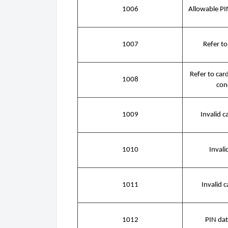
1006
Allowable PI
1007
Refer to
Refer to card
1008
con
1009
Invalid c
1010
Inval
1011
Invalid 
1012
PIN dat