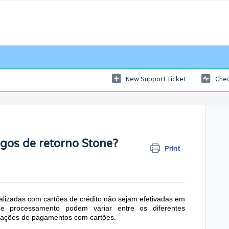
New Support Ticket
Chec
igos de retorno Stone?
Print
izadas com cartões de crédito não sejam efetivadas em
de processamento podem variar entre os diferentes
nsações de pagamentos com cartões.