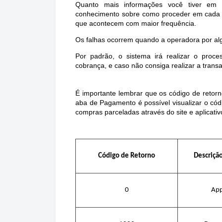
Quanto mais informações você tiver em r
conhecimento sobre como proceder em cada u
que acontecem com maior frequência.
Os falhas ocorrem quando a operadora por alg
Por padrão, o sistema irá realizar o pr
cobrança, e caso não consiga realizar a trans
É importante lembrar que os código de retorn
aba de Pagamento é possível visualizar o cód
compras parceladas através do site e aplicativ
Código de Retorno
Descriç
0
Ap