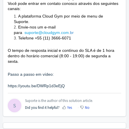
Você pode entrar em contato conosco através dos seguintes
canais:
A plataforma Cloud Gym por meio de menu de
Suporte.
Envie-nos um e-mail
para
suporte@cloudgym.com
.br
Telefone +55 (11) 3666-6071
O tempo de resposta inicial e contínuo do SLA é de 1 hora
dentro do horário comercial (8:00 - 19:00) de segunda a
sexta.
Passo a passo em vídeo:
https://youtu.be/DWRp1d3eEjQ
Suporte is the author of this solution article.
S
Did you find it helpful?
Yes
No