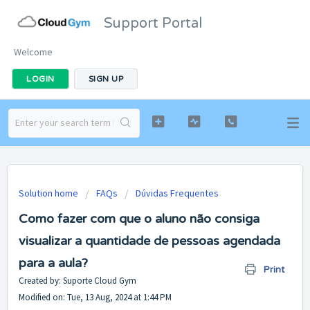
Support Portal
Welcome
LOGIN
SIGN UP
Solution home
FAQs
Dúvidas Frequentes
Como fazer com que o aluno não consiga
visualizar a quantidade de pessoas agendada
para a aula?
Print
Created by: Suporte Cloud Gym
Modified on: Tue, 13 Aug, 2024 at 1:44 PM