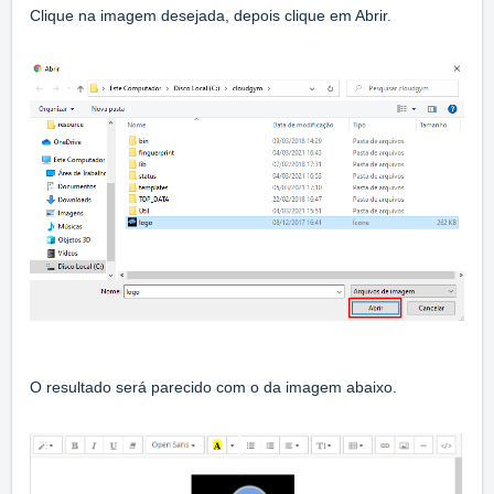
Clique na imagem desejada, depois clique em Abrir.
O resultado será parecido com o da imagem abaixo.