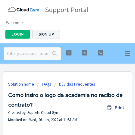
Support Portal
Welcome
LOGIN
SIGN UP
Solution home
FAQs
Dúvidas Frequentes
Como insiro o logo da academia no recibo de
contrato?
Print
Created by: Suporte Cloud Gym
Modified on: Wed, 26 Jan, 2022 at 11:51 AM