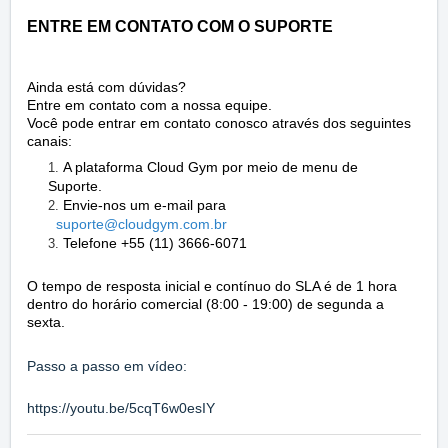
ENTRE EM CONTATO COM O SUPORTE
Ainda está com dúvidas?
Entre em contato com a nossa equipe.
Você pode entrar em contato conosco através dos seguintes
canais:
A plataforma Cloud Gym por meio de menu de
Suporte.
Envie-nos um e-mail para
suporte@cl
oudgym.com
.br
Telefone +55 (11) 3666-6071
O tempo de resposta inicial e contínuo do SLA é de 1 hora
dentro do horário comercial (8:00 - 19:00) de segunda a
sexta.
Passo a passo em vídeo:
https://youtu.be/5cqT6w0esIY