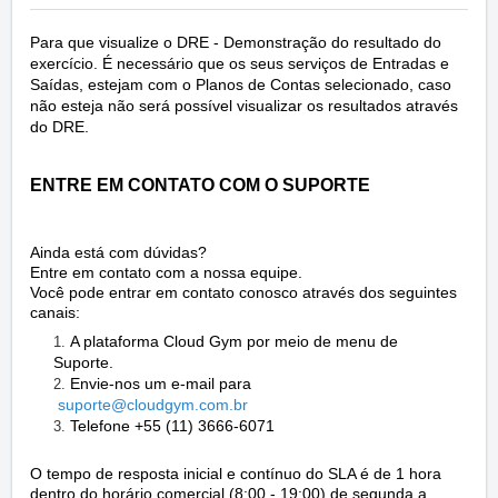
Para que visualize o DRE - Demonstração do resultado do
exercício. É necessário que os seus serviços de Entradas e
Saídas, estejam com o Planos de Contas selecionado, caso
não esteja não será possível visualizar os resultados através
do DRE.
ENTRE EM CONTATO COM O SUPORTE
Ainda está com dúvidas?
Entre em contato com a nossa equipe.
Você pode entrar em contato conosco através dos seguintes
canais:
A plataforma Cloud Gym por meio de menu de
Suporte.
Envie-nos um e-mail para
suporte@cloudgym.com
.br
Telefone +55 (11) 3666-6071
O tempo de resposta inicial e contínuo do SLA é de 1 hora
dentro do horário comercial (8:00 - 19:00) de segunda a