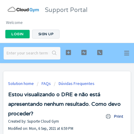
Support Portal
Welcome
LOGIN
SIGN UP
Solution home
FAQs
Dúvidas Frequentes
Estou visualizando o DRE e não está
apresentando nenhum resultado. Como devo
proceder?
Print
Created by: Suporte Cloud Gym
Modified on: Mon, 6 Sep, 2021 at 6:59 PM