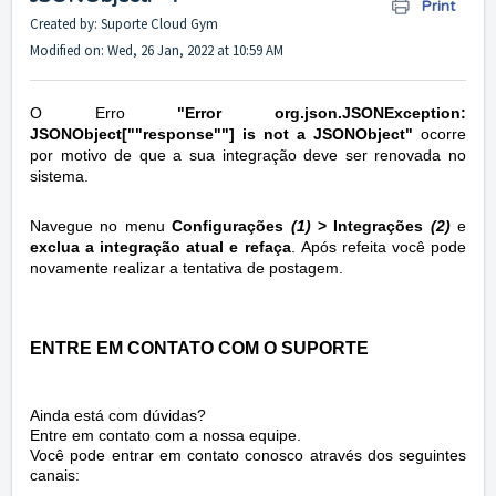
Print
Created by: Suporte Cloud Gym
Modified on: Wed, 26 Jan, 2022 at 10:59 AM
O Erro
"Error org.json.JSONException:
JSONObject[""response""] is not a JSONObject"
ocorre
por motivo de que a sua integração deve ser renovada no
sistema.
Navegue no menu
Configurações
(1)
> Integrações
(2)
e
exclua a integração atual e refaça
.
Após refeita você pode
novamente realizar a tentativa de postagem.
ENTRE EM CONTATO COM O SUPORTE
Ainda está com dúvidas?
Entre em contato com a nossa equipe.
Você pode entrar em contato conosco através dos seguintes
canais: