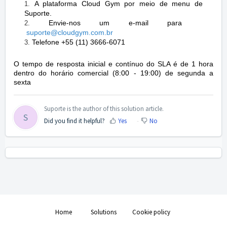
A plataforma Cloud Gym por meio de menu de
Suporte.
Envie-nos um e-mail para
suporte@cloudgym.com
.br
Telefone +55 (11) 3666-6071
O tempo de resposta inicial e contínuo do SLA é de 1 hora
dentro do horário comercial (8:00 - 19:00) de segunda a
sexta
Suporte is the author of this solution article.
S
Did you find it helpful?
Yes
No
Home
Solutions
Cookie policy