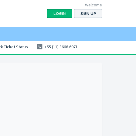
Welcome
LOGIN
SIGN UP
k Ticket Status
+55 (11) 3666-6071