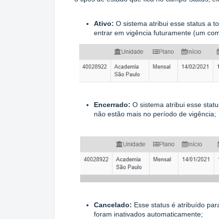
Ativo:
O sistema atribui esse status a 
entrar em vigência futuramente (um co
Encerrado:
O sistema atribui esse stat
não estão mais no período de vigência;
Cancelado:
Esse status é atribuído p
foram inativados automaticamente;