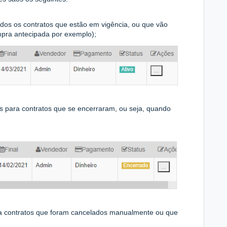
todos os contratos que estão em vigência, ou que vão
mpra antecipada por exemplo);
us para contratos que se encerraram, ou seja, quando
ara contratos que foram cancelados manualmente ou que