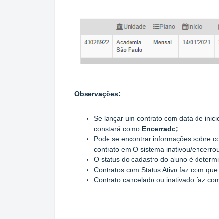
Observações:
Se lançar um contrato com data de inicio
constará como
Encerrado;
Pode se encontrar informações sobre c
contrato em
O sistema inativou/encerro
O status do cadastro do aluno é determi
Contratos com Status Ativo faz com que
Contrato cancelado ou inativado faz com