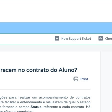
New Support Ticket
Chec
arecem no contrato do Aluno?
Print
ções para realizar um acompanhamento de contratos
ra facilitar o entendimento e visualizam de qual o estado
ema fornece o campo
Status
referente a cada contrato. Há
es sãos os seguintes: