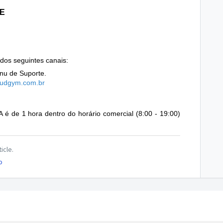
E
dos seguintes canais:
nu de Suporte.
oudgym.com
.br
A é de 1 hora dentro do horário comercial (8:00 - 19:00)
icle.
o