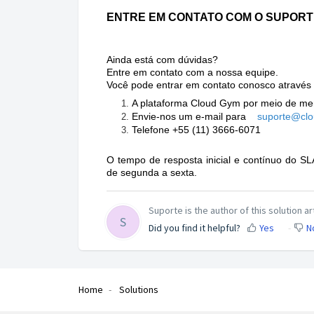
ENTRE EM CONTATO COM O SUPORT
Ainda está com dúvidas?
Entre em contato com a nossa equipe.
Você pode entrar em contato conosco através 
A plataforma Cloud Gym por meio de me
Envie-nos um e-mail para
suporte@cl
Telefone +55 (11) 3666-6071
O tempo de resposta inicial e contínuo do SL
de segunda a sexta.
Suporte is the author of this solution art
S
Did you find it helpful?
Yes
N
Home
Solutions