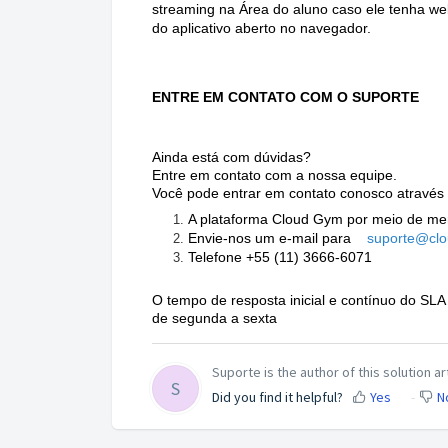
streaming na Área do aluno caso ele tenha web
do aplicativo aberto no navegador.
ENTRE EM CONTATO COM O SUPORTE
Ainda está com dúvidas?
Entre em contato com a nossa equipe.
Você pode entrar em contato conosco através 
A plataforma Cloud Gym por meio de me
Envie-nos um e-mail para
suporte@cl
Telefone +55 (11) 3666-6071
O tempo de resposta inicial e contínuo do SLA 
de segunda a sexta
Suporte is the author of this solution art
S
Did you find it helpful?
Yes
N