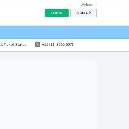
Welcome
LOGIN
SIGN UP
k Ticket Status
+55 (11) 3666-6071