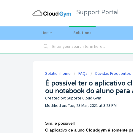
Support Portal
Home
Solutions
Solution home
FAQs
Dúvidas Frequentes
É possível ter o aplicativo
ou notebook do aluno para a
Created by: Suporte Cloud Gym
Modified on: Tue, 23 Mar, 2021 at 3:23 PM
Sim, é possível!
O aplicativo de aluno
Cloudgym
é somente par