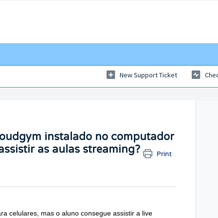
New Support Ticket
Chec
 cloudgym instalado no computador
ssistir as aulas streaming?
Print
a celulares, mas o aluno consegue assistir a live