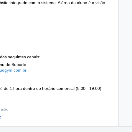
site integrado com o sistema. A área do aluno é a visão
dos seguintes canais:
nu de Suporte.
oudgym.com
.br
é de 1 hora dentro do horário comercial (8:00 - 19:00)
icle.
o