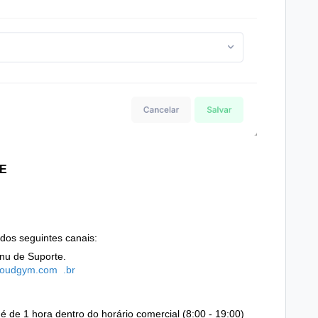
E
dos seguintes canais:
nu de Suporte.
loudgym.com
.br
é de 1 hora dentro do horário comercial (8:00 - 19:00)