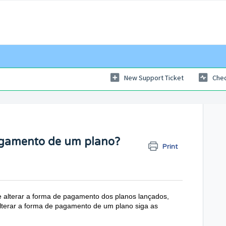
New Support Ticket
Chec
agamento de um plano?
Print
e alterar a forma de pagamento dos planos lançados,
alterar a forma de pagamento de um plano siga as