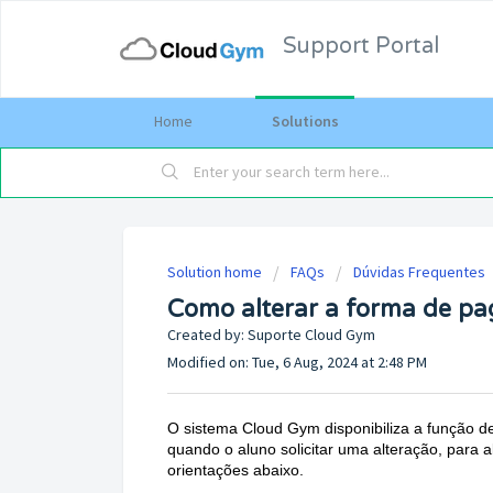
Support Portal
Home
Solutions
Solution home
FAQs
Dúvidas Frequentes
Como alterar a forma de p
Created by: Suporte Cloud Gym
Modified on: Tue, 6 Aug, 2024 at 2:48 PM
O sistema Cloud Gym disponibiliza a função d
quando o aluno solicitar uma alteração, para 
orientações abaixo.