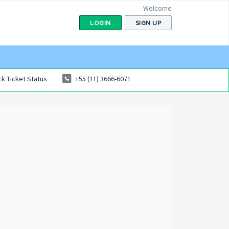
Welcome
LOGIN
SIGN UP
k Ticket Status
+55 (11) 3666-6071