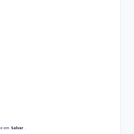
que em
Salvar
.