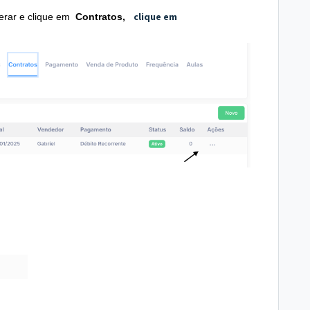
clique em
erar e clique em
Contratos,