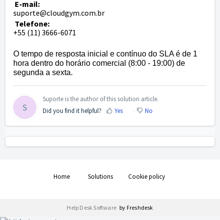
E-mail:
suporte@cloudgym.com.br
Telefone:
+55 (11) 3666-6071
O tempo de resposta inicial e contínuo do SLA é de 1
hora dentro do horário comercial (8:00 - 19:00) de
segunda a sexta.
Suporte is the author of this solution article.
S
Did you find it helpful?
Yes
No
Home
Solutions
Cookie policy
Help Desk Software
by Freshdesk