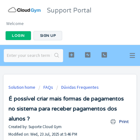
Support Portal
Welcome
LOGIN
SIGN UP
Solution home
FAQs
Dúvidas Frequentes
É possível criar mais formas de pagamentos
no sistema para receber pagamentos dos
alunos ?
Print
Created by: Suporte Cloud Gym
Modified on: Wed, 23 Jul, 2025 at 5:46 PM