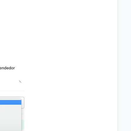
vendedor