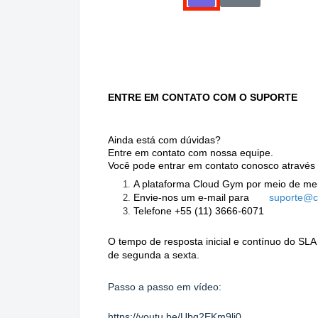
ENTRE EM CONTATO COM O SUPORTE
Ainda está com dúvidas?
Entre em contato com nossa equipe.
Você pode entrar em contato conosco através 
A plataforma Cloud Gym por meio de me
Envie-nos um e-mail para
suporte@c
Telefone +55 (11) 3666-6071
O tempo de resposta inicial e contínuo do SLA 
de segunda a sexta.
Passo a passo em vídeo:
https://youtu.be/Ubq2EKm9li0