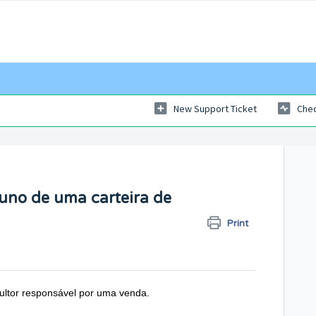
New Support Ticket
Chec
uno de uma carteira de
Print
ultor responsável por uma venda.