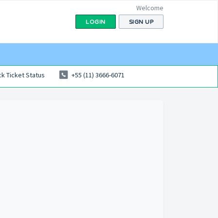
Welcome
LOGIN
SIGN UP
k Ticket Status
+55 (11) 3666-6071