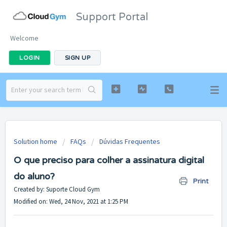
Support Portal
Welcome
LOGIN
SIGN UP
Solution home
FAQs
Dúvidas Frequentes
O que preciso para colher a assinatura digital
do aluno?
Print
Created by: Suporte Cloud Gym
Modified on: Wed, 24 Nov, 2021 at 1:25 PM