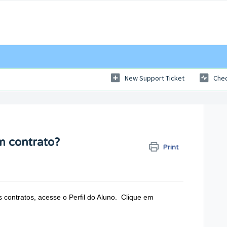
New Support Ticket
Chec
m contrato?
Print
 contratos, acesse o Perfil do Aluno.
Clique em