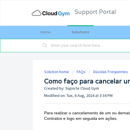
Support Portal
Home
Solutions
Solution home
FAQs
Dúvidas Frequentes
Como faço para cancelar u
Created by: Suporte Cloud Gym
Modified on: Tue, 6 Aug, 2024 at 3:34 PM
Para realizar o cancelamento de um ou demais
Contratos e logo em seguida em ações.