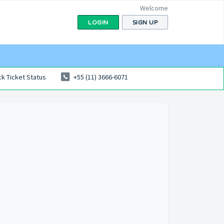
Welcome
LOGIN
SIGN UP
k Ticket Status
+55 (11) 3666-6071