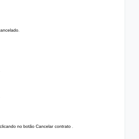
cancelado.
clicando no botão Cancelar contrato
.