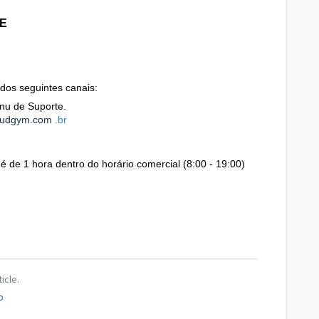
E
dos seguintes canais:
nu de Suporte.
oudgym.com
.br
é de 1 hora dentro do horário comercial (8:00 - 19:00)
icle.
o