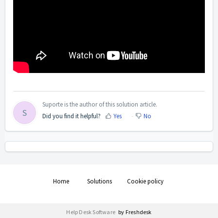
Suporte is the author of this solution article.
S
Did you find it helpful?
Yes
No
Home
Solutions
Cookie policy
Help Desk Software
by Freshdesk