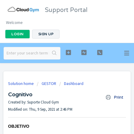
Support Portal
Welcome
LOGIN
SIGN UP
Solution home
GESTOR
Dashboard
Cognitivo
Print
Created by: Suporte Cloud Gym
Modified on: Thu, 9 Sep, 2021 at 2:46 PM
OBJET
IVO