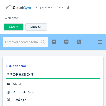
Support Portal
Welcome
LOGIN
SIGN UP
Solution home
PROFESSOR
4
Aulas
Grade de Aulas
Catálogo