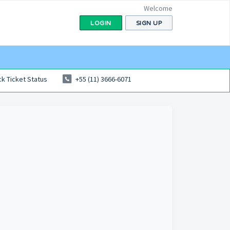
Welcome
LOGIN
SIGN UP
k Ticket Status
+55 (11) 3666-6071