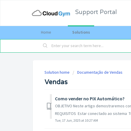
Support Portal
Home
Solutions
Solution home
Documentação de Vendas
Vendas
Como vender no PIX Automático?
OBJETIVO Neste artigo demostraremos como 
REQUISITOS Estar conectado ao sistema Ter
Tue, 17 Jun, 2025 at 10:27 AM