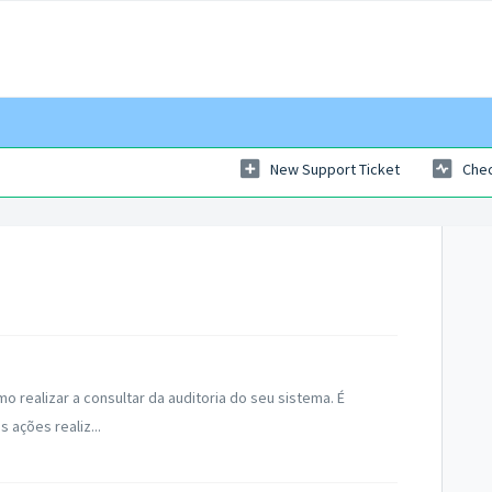
New Support Ticket
Chec
realizar a consultar da auditoria do seu sistema. É
s ações realiz...