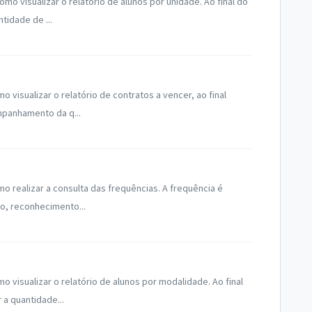
 visualizar o relatório de alunos por unidade. Ao final do
tidade de ...
isualizar o relatório de contratos a vencer, ao final
mpanhamento da q...
realizar a consulta das frequências. A frequência é
o, reconhecimento...
visualizar o relatório de alunos por modalidade. Ao final
a quantidade...