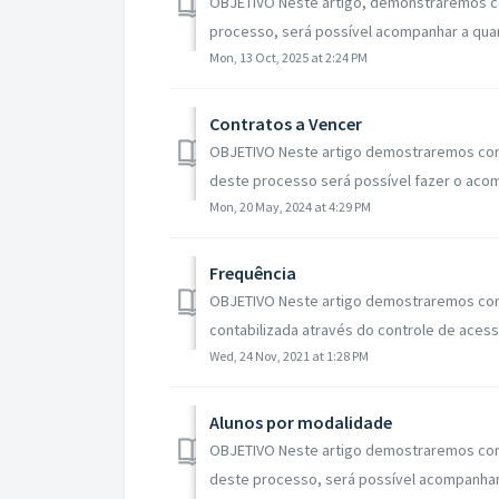
OBJETIVO Neste artigo, demonstraremos como
processo, será possível acompanhar a quan
Mon, 13 Oct, 2025 at 2:24 PM
Contratos a Vencer
OBJETIVO Neste artigo demostraremos como v
deste processo será possível fazer o aco
Mon, 20 May, 2024 at 4:29 PM
Frequência
OBJETIVO Neste artigo demostraremos como 
contabilizada através do controle de acess
Wed, 24 Nov, 2021 at 1:28 PM
Alunos por modalidade
OBJETIVO Neste artigo demostraremos como 
deste processo, será possível acompanhar 