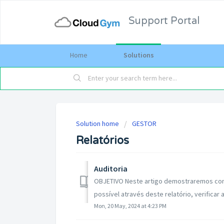
Support Portal
Home
Solutions
Solution home
GESTOR
Relatórios
Auditoria
OBJETIVO Neste artigo demostraremos como 
possível através deste relatório, verificar a
Mon, 20 May, 2024 at 4:23 PM