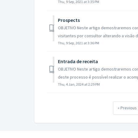
Thu, 9 Sep, 2021 at 3:35 PM
Prospects
OBJETIVO Neste artigo demostraremos como 
visitantes por consultor alterando a visão d
Thu, 9 Sep, 2021 at 3:36 PM
Entrada de receita
OBJETIVO Neste artigo demostraremos como v
deste processo é possível realizar o acom
Thu, 4 Jan, 2024 at 2:29 PM
« Previous