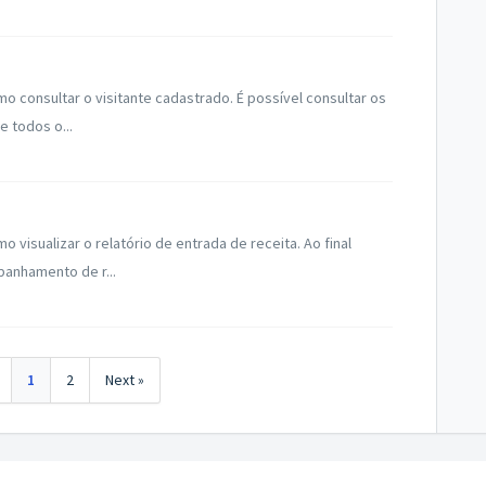
consultar o visitante cadastrado. É possível consultar os
e todos o...
isualizar o relatório de entrada de receita. Ao final
panhamento de r...
1
2
Next »