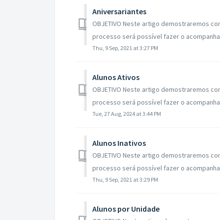
Aniversariantes
OBJETIVO Neste artigo demostraremos como v
processo será possível fazer o acompanha
Thu, 9 Sep, 2021 at 3:27 PM
Alunos Ativos
OBJETIVO Neste artigo demostraremos como v
processo será possível fazer o acompanham
Tue, 27 Aug, 2024 at 3:44 PM
Alunos Inativos
OBJETIVO Neste artigo demostraremos como v
processo será possível fazer o acompanha
Thu, 9 Sep, 2021 at 3:29 PM
Alunos por Unidade