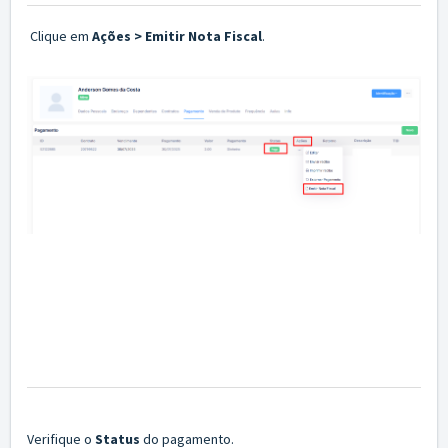
Clique em
Ações > Emitir Nota Fiscal
.
Verifique o
Status
do pagamento.