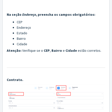
Na seção
Endereço
, preencha os campos obrigatórios:
CEP
Endereço
Estado
Bairro
Cidade
Atenção:
Verifique se o
CEP
,
Bairro
e
C
idade
estão corretos.
Contrato.