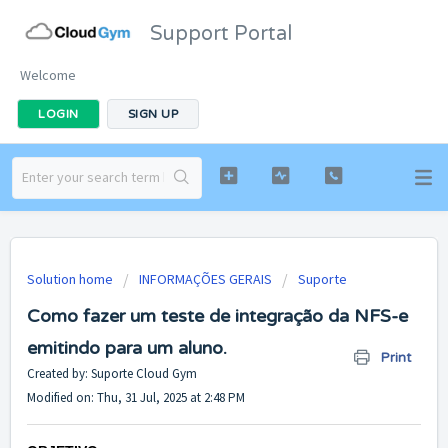
Support Portal
Welcome
LOGIN
SIGN UP
Solution home
INFORMAÇÕES GERAIS
Suporte
Como fazer um teste de integração da NFS-e
emitindo para um aluno.
Print
Created by: Suporte Cloud Gym
Modified on: Thu, 31 Jul, 2025 at 2:48 PM