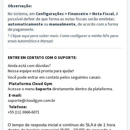
Observação:
No sistema, em
Configurações > Financeiro > Nota Fiscal
, é
possível definir de que forma as notas fiscais serão emitidas:
automaticamente
ou
manualmente
, de acordo com a forma
de pagamento.
?
Clique aqui para saber mais: Como configurar a minha NFe para
envio Automático e Manual
ENTRE EM CONTATO COM O SUPORTE:
Ainda está com dúvidas?
Nossa equipe está pronta para ajudar!
Você pode entrar em contato pelos seguintes canais:
Plataforma Cloud Gym
Acesse o menu
Suporte
diretamente dentro da plataforma.
E-mail:
suporte@cloudgym.com.br
Telefone:
+55 (11) 3666-6071
O tempo de resposta inicial e contínuo do SLA é de 1 hora