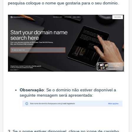
pesquisa coloque o nome que gostaria para o seu dominio.
Observação
: Se o dominio não estiver disponível a
seguinte mensagem será apresentada:
3. Se o nome estiver disponivel, clique no icone de carrinho