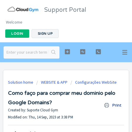
Support Portal
Welcome
LOGIN
SIGN UP
Solution home
WEBSITE & APP
Configurações WebSite
Como faço para comprar meu dominio pelo
Google Domains?
Print
Created by: Suporte Cloud Gym
Modified on: Thu, 14 Sep, 2023 at 3:38 PM