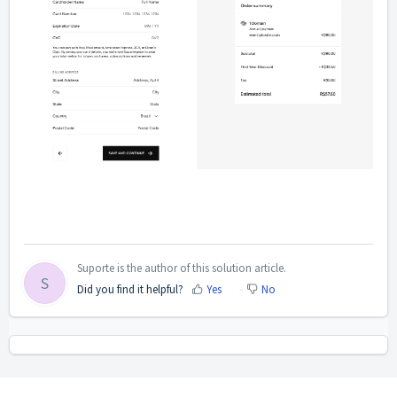
Suporte is the author of this solution article.
S
Did you find it helpful?
Yes
No